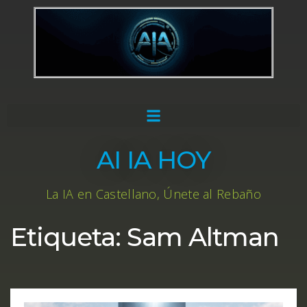
AI IA HOY
La IA en Castellano, Únete al Rebaño
Etiqueta:
Sam Altman