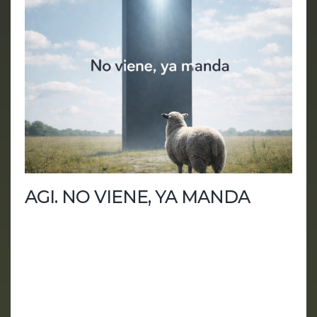
AGI. NO VIENE, YA MANDA
Anthropic, OpenAI, China y la aceleración de una
inteligencia artificial que ya no promete el futuro:
empieza a administrarlo. En este episodio de
HUMANIA analizamos cómo la IA ha dejado de
ser una promesa para convertirse en una fuerza
real de poder, riesgo y control. Desde Claude