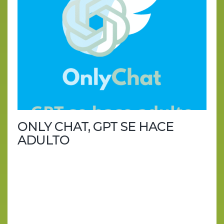
ONLY CHAT, GPT SE HACE
ADULTO
Cuando la inteligencia artificial descubre el porno,
las pérdidas millonarias y que “no somos la policía
moral del mundo”. ChatGPT ha crecido. Y no en
sabiduría precisamente. Entre alucinaciones
imposibles de corregir, informes que lo acusan de
fomentar autolesiones y una súbita apertura al