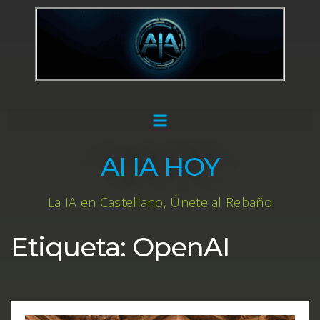
AI IA HOY
La IA en Castellano, Únete al Rebaño
Etiqueta:
OpenAI