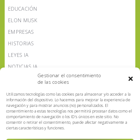
EDUCACIÓN
ELON MUSK
EMPRESAS
HISTORIAS
LEYES IA
NOTICIAS IA
Gestionar el consentimiento
PODCAST IA HOY
de las cookies
POLÍTICA IA
Utilizamos tecnologías como las cookies para almacenar y/o acceder a la
información del dispositivo. Lo hacemos para mejorar la experiencia de
navegación y para mostrar anuncios (no) personalizados. El
consentimiento a estas tecnologías nos permitirá procesar datos como el
comportamiento de navegación o los ID's únicos en este sitio. No
consentir o retirar el consentimiento, puede afectar negativamente a
ciertas características y funciones.