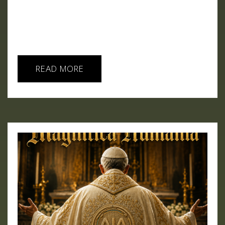
bastante humo. Literal y metafórico, para no dejar
a nadie sin su dosis de distopía cotidiana. El
capítulo comienza con el boom de los chips de
memoria. Micron...
READ MORE