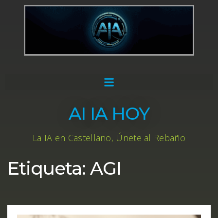
AI IA HOY
La IA en Castellano, Únete al Rebaño
Etiqueta:
AGI