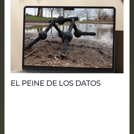
EL PEINE DE LOS DATOS
Seguridad nacional y aire opcional En este
episodio de HUMANía, analizamos una semana en
la que la inteligencia artificial vuelve a demostrar
que no vive en una nube etérea, limpia y mágica,
sino en centros de datos, contratos, chips de
memoria, electricidad, intereses políticos y