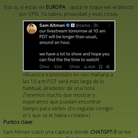
Eso sí, si estás en
EUROPA
… quizá te toque ver el directo
por VPN. Ya sabes, privacidad y esas cosas.
«Nuestra transmisión en vivo mañana a
las 10 a.m PDT será más larga de lo
habitual, alrededor de una hora.
¡Tenemos mucho que mostrar y
esperamos que puedan encontrar
tiempo para verlo!» (En seguida corrigio
el 5 que se le había «colado»).
Puntos clave:
Sam Altman subió una captura donde
CHATGPT-5
se lee