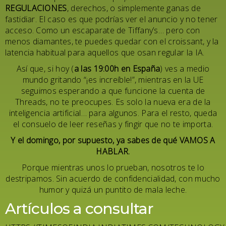
REGULACIONES
, derechos, o simplemente ganas de
fastidiar. El caso es que podrías ver el anuncio y no tener
acceso. Como un escaparate de Tiffany’s… pero con
menos diamantes, te puedes quedar con el croissant, y la
latencia habitual para aquellos que osan regular la IA.
Así que, si hoy (
a las 19:00h en España
) ves a medio
mundo gritando “¡es increíble!”, mientras en la UE
seguimos esperando a que funcione la cuenta de
Threads, no te preocupes. Es solo la nueva era de la
inteligencia artificial… para algunos. Para el resto, queda
el consuelo de leer reseñas y fingir que no te importa.
Y el domingo, por supuesto, ya sabes de qué
VAMOS A
HABLAR
.
Porque mientras unos lo prueban, nosotros te lo
destripamos. Sin acuerdo de confidencialidad, con mucho
humor y quizá un puntito de mala leche.
Artículos a consultar