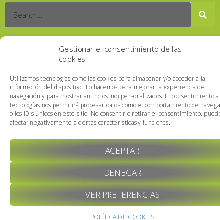
Gestionar el consentimiento de las
cookies
Copyright © 2026 AI IA HOY
Utilizamos tecnologías como las cookies para almacenar y/o acceder a la
información del dispositivo. Lo hacemos para mejorar la experiencia de
navegación y para mostrar anuncios (no) personalizados. El consentimiento a
tecnologías nos permitirá procesar datos como el comportamiento de navega
o los ID's únicos en este sitio. No consentir o retirar el consentimiento, pued
afectar negativamente a ciertas características y funciones.
ACEPTAR
DENEGAR
VER PREFERENCIAS
POLÍTICA DE COOKIES