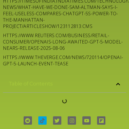
HTTPS://TIMESOFINDIA.INDIATIMES.COM/TECHNOLOGY
NEWS/WHAT-HAVE-WE-DONE-SAM-ALTMAN-SAYS-I-
FEEL-USELESS-COMPARES-CHATGPT-5S-POWER-TO-
THE-MANHATTAN-
PROJECT/ARTICLESHOW/123112813.CMS
HTTPS://WWW.REUTERS.COM/BUSINESS/RETAIL-
CONSUMER/OPENAIS-LONG-AWAITED-GPT-5-MODEL-
NEARS-RELEASE-2025-08-06
HTTPS://WWW.THEVERGE.COM/NEWS/720114/OPENAI-
GPT-5-LAUNCH-EVENT-TEASE
Table of Contents