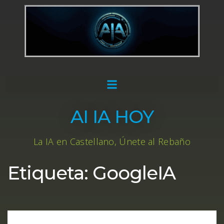
AI IA HOY
La IA en Castellano, Únete al Rebaño
Etiqueta:
GoogleIA