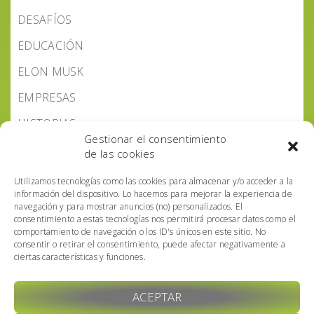
DESAFÍOS
EDUCACIÓN
ELON MUSK
EMPRESAS
HISTORIAS
Gestionar el consentimiento
LEYES IA
de las cookies
NOTICIAS IA
Utilizamos tecnologías como las cookies para almacenar y/o acceder a la
información del dispositivo. Lo hacemos para mejorar la experiencia de
PODCAST IA HOY
navegación y para mostrar anuncios (no) personalizados. El
consentimiento a estas tecnologías nos permitirá procesar datos como el
POLÍTICA IA
comportamiento de navegación o los ID's únicos en este sitio. No
consentir o retirar el consentimiento, puede afectar negativamente a
ciertas características y funciones.
ACEPTAR