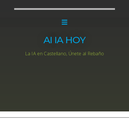
AI IA HOY
La IA en Castellano, Únete al Rebaño