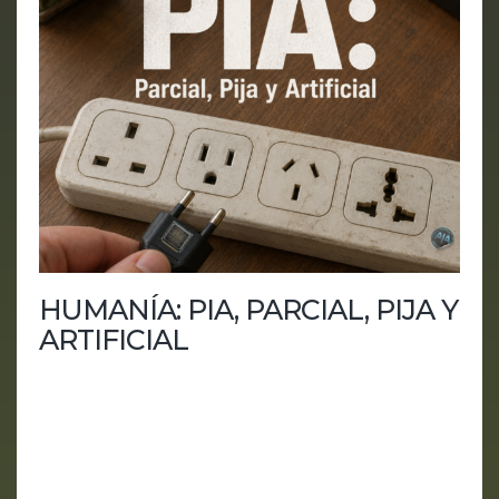
HUMANÍA: PIA, PARCIAL, PIJA Y
ARTIFICIAL
En este capítulo de HUMANía, analizamos una
semana marcada por juicios, salidas a bolsa,
fichajes estratégicos, multimillonarios dando
lecciones y una idea central: quizá no estamos
construyendo una inteligencia artificial general,