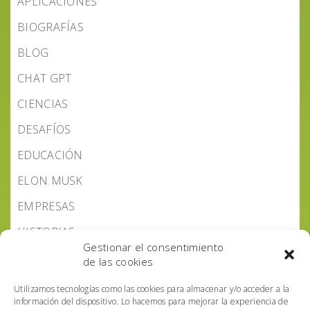
APLICACIONES
BIOGRAFÍAS
BLOG
CHAT GPT
CIENCIAS
DESAFÍOS
EDUCACIÓN
ELON MUSK
EMPRESAS
HISTORIAS
Gestionar el consentimiento
LEYES IA
de las cookies
NOTICIAS IA
Utilizamos tecnologías como las cookies para almacenar y/o acceder a la
información del dispositivo. Lo hacemos para mejorar la experiencia de
PODCAST IA HOY