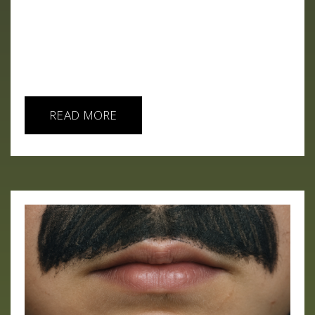
sino una PIA: Parcial, Pija y Artificial. El punto de
partida es el juicio entre Elon Musk, Sam Altman y
OpenAI. El jurado dictaminó que Musk presentó su
demanda demasiado tarde, por lo que no se entró
a...
READ MORE