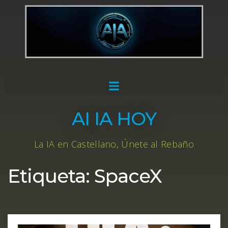
AI IA HOY
La IA en Castellano, Únete al Rebaño
Etiqueta:
SpaceX