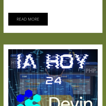
dioses en la nube...
READ MORE