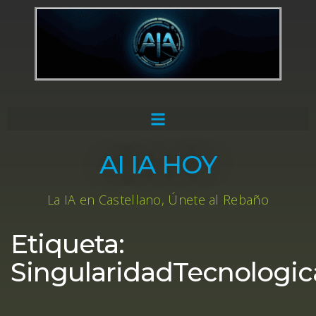
AI IA HOY
La IA en Castellano, Únete al Rebaño
Etiqueta:
SingularidadTecnologic