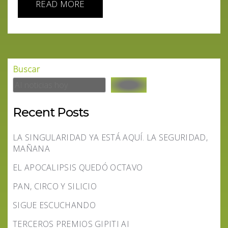
READ MORE
Buscar
Recent Posts
LA SINGULARIDAD YA ESTÁ AQUÍ. LA SEGURIDAD,
MAÑANA
EL APOCALIPSIS QUEDÓ OCTAVO
PAN, CIRCO Y SILICIO
SIGUE ESCUCHANDO
TERCEROS PREMIOS GIPITI AI