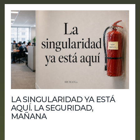
LA SINGULARIDAD YA ESTÁ
AQUÍ. LA SEGURIDAD,
MAÑANA
En este episodio de HUMANía analizamos una
semana clave para la inteligencia artificial: los