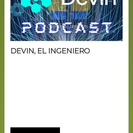
DEVIN, EL INGENIERO
En el último episodio de IA HOY, nos adentramos
en el fascinante y a veces inquietante mundo de la
inteligencia artificial, explorando cómo las últimas
innovaciones están configurando el futuro de la
humanidad. Con la aparición de Devin, descrito
como el Mesías de los desarrolladores, esta nueva
herramienta promete revolucionar el mundo de la
programación, haciéndolo accesible tanto para
novatos como para expertos. Devin aspira a ser...