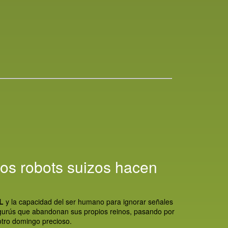
os robots suizos hacen
L
y la capacidad del ser humano para ignorar señales
gurús que abandonan sus propios reinos, pasando por
otro domingo precioso.