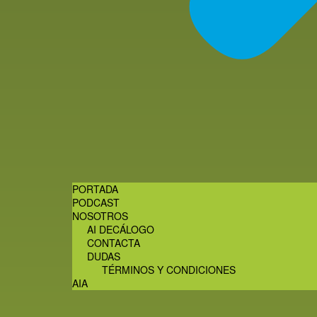
PORTADA
PODCAST
NOSOTROS
AI DECÁLOGO
CONTACTA
DUDAS
TÉRMINOS Y CONDICIONES
AIA