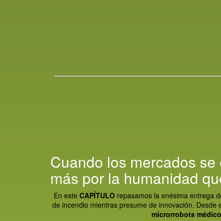
Cuando los mercados se e
más por la humanidad que
En este
CAPÍTULO
repasamos la enésima entrega de la 
de incendio mientras presume de innovación. Desde 
microrrobots médic