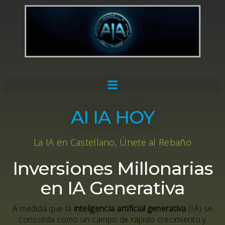
AI IA HOY
La IA en Castellano, Únete al Rebaño
Inversiones Millonarias
en IA Generativa
A medida que la
inteligencia artificial generativa
(IA) se
consolida como un campo de rápido crecimiento y