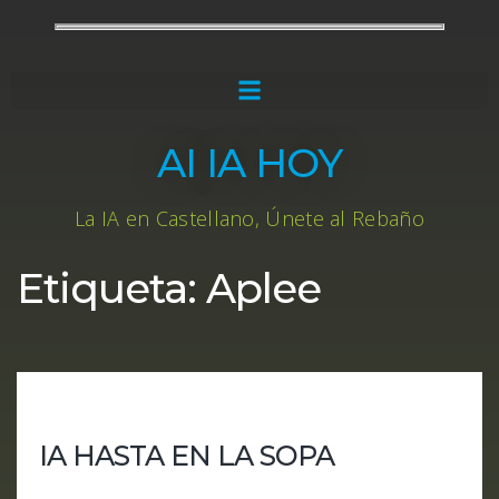
AI IA HOY
La IA en Castellano, Únete al Rebaño
Etiqueta:
Aplee
IA HASTA EN LA SOPA