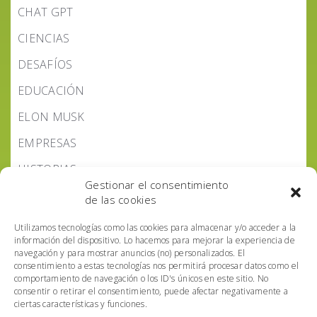
CHAT GPT
CIENCIAS
DESAFÍOS
EDUCACIÓN
ELON MUSK
EMPRESAS
HISTORIAS
Gestionar el consentimiento
LEYES IA
de las cookies
NOTICIAS IA
Utilizamos tecnologías como las cookies para almacenar y/o acceder a la
información del dispositivo. Lo hacemos para mejorar la experiencia de
PODCAST IA HOY
navegación y para mostrar anuncios (no) personalizados. El
consentimiento a estas tecnologías nos permitirá procesar datos como el
POLÍTICA IA
comportamiento de navegación o los ID's únicos en este sitio. No
consentir o retirar el consentimiento, puede afectar negativamente a
ciertas características y funciones.