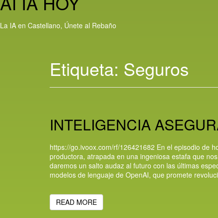
AI IA HOY
La IA en Castellano, Únete al Rebaño
Etiqueta:
Seguros
INTELIGENCIA ASEGUR
https://go.ivoox.com/rf/126421682 En el episodio de h
productora, atrapada en una ingeniosa estafa que nos 
daremos un salto audaz al futuro con las últimas espe
modelos de lenguaje de OpenAI, que promete revolucion
READ MORE