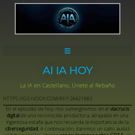
AI IA HOY
La IA en Castellano, Únete al Rebaño
HTTPS://GO.IVOOX.COM/RF/126421682
En el episodio de hoy, nos sumergiremos en el
viacrucis
digital
de una reconocida productora, atrapada en una
ingeniosa estafa que nos recuerda la importancia de la
ciberseguridad
. A continuación, daremos un salto audaz