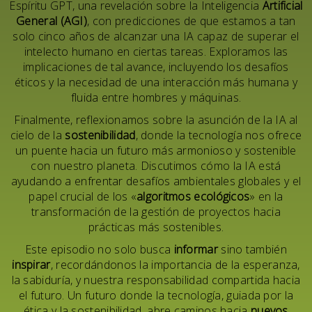
Espíritu GPT, una revelación sobre la Inteligencia
Artificial
General (AGI)
, con predicciones de que estamos a tan
solo cinco años de alcanzar una IA capaz de superar el
intelecto humano en ciertas tareas. Exploramos las
implicaciones de tal avance, incluyendo los desafíos
éticos y la necesidad de una interacción más humana y
fluida entre hombres y máquinas.
Finalmente, reflexionamos sobre la asunción de la IA al
cielo de la
sostenibilidad
, donde la tecnología nos ofrece
un puente hacia un futuro más armonioso y sostenible
con nuestro planeta. Discutimos cómo la IA está
ayudando a enfrentar desafíos ambientales globales y el
papel crucial de los «
algoritmos ecológicos
» en la
transformación de la gestión de proyectos hacia
prácticas más sostenibles.
Este episodio no solo busca
informar
sino también
inspirar
, recordándonos la importancia de la esperanza,
la sabiduría, y nuestra responsabilidad compartida hacia
el futuro. Un futuro donde la tecnología, guiada por la
ética y la sostenibilidad, abre caminos hacia
nuevos