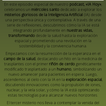
En este episodio especial de nuestro
podcast, «IA Hoy»
,
celebramos un
miércoles santo
dedicado a explorar los
misterios gloriosos de la Inteligencia Artificial
(IA) desde
una perspectiva única y contemplativa. A través de una
serie de reflexiones, descubrimos cómo la IA se está
integrando profundamente en
nuestras vidas,
transformando
desde la salud hasta la exploración
espacial y prometiendo una revolución en la
sostenibilidad y la convivencia humana.
Empezamos con la resurrección de la esperanza en el
campo de la salud
, destacando un hito en la medicina de
trasplantes con el primer
riñón de cerdo
genéticamente
modificado trasplantado a un
humano
, simbolizando un
nuevo amanecer para pacientes en espera. Luego,
ascendemos al cielo con la IA en la
exploración espacial
,
discutiendo innovaciones como la propulsión de iones,
nuclear, y la vela solar, y cómo la IA está optimizando
estas tecnologías para alcanzar nuevos horizontes.
El tercer misterio nos lleva a contemplar la venida del