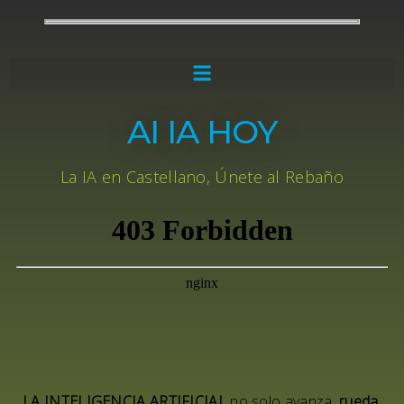
AI IA HOY
La IA en Castellano, Únete al Rebaño
LA INTELIGENCIA ARTIFICIAL
no solo avanza,
rueda
.