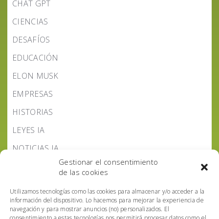
CHAT GPT
CIENCIAS
DESAFÍOS
EDUCACIÓN
ELON MUSK
EMPRESAS
HISTORIAS
LEYES IA
NOTICIAS IA
Gestionar el consentimiento
PODCAST IA HOY
de las cookies
POLÍTICA IA
Utilizamos tecnologías como las cookies para almacenar y/o acceder a la
información del dispositivo. Lo hacemos para mejorar la experiencia de
navegación y para mostrar anuncios (no) personalizados. El
consentimiento a estas tecnologías nos permitirá procesar datos como el