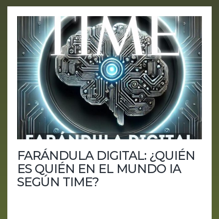
FARÁNDULA DIGITAL: ¿QUIÉN
ES QUIÉN EN EL MUNDO IA
SEGÚN TIME?
El panorama de la inteligencia artificial está en
constante evolución, y TIME ha lanzado su lista de