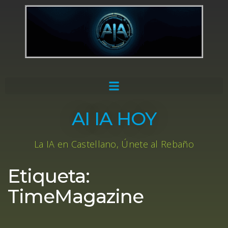
AI IA HOY
La IA en Castellano, Únete al Rebaño
Etiqueta:
TimeMagazine