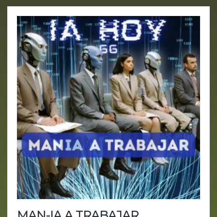
MAN-IA A TRABAJAR,