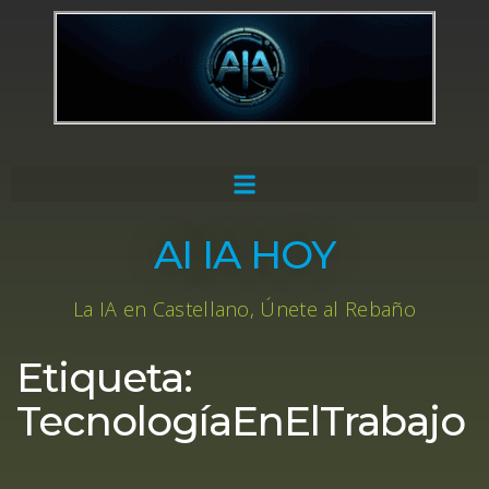
AI IA HOY
La IA en Castellano, Únete al Rebaño
Etiqueta:
TecnologíaEnElTrabajo