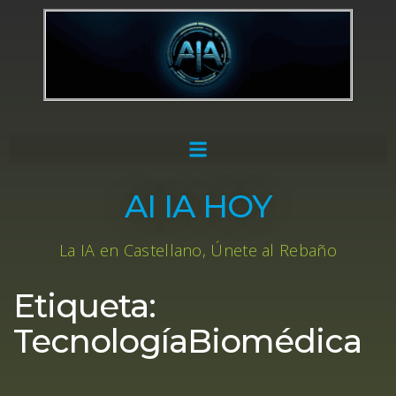
AI IA HOY
La IA en Castellano, Únete al Rebaño
Etiqueta:
TecnologíaBiomédica