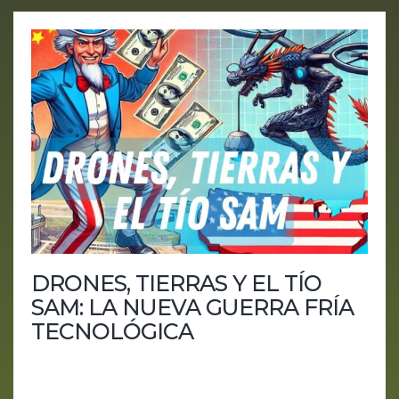
DRONES, TIERRAS Y EL TÍO
SAM: LA NUEVA GUERRA FRÍA
TECNOLÓGICA
En el episodio de hoy de AI IA HOY, exploramos la
creciente rivalidad tecnológica entre Estados