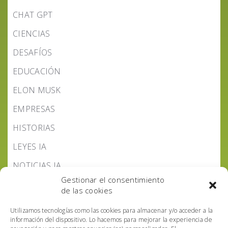
CHAT GPT
CIENCIAS
DESAFÍOS
EDUCACIÓN
ELON MUSK
EMPRESAS
HISTORIAS
LEYES IA
NOTICIAS IA
Gestionar el consentimiento
PODCAST IA HOY
de las cookies
POLÍTICA IA
Utilizamos tecnologías como las cookies para almacenar y/o acceder a la
información del dispositivo. Lo hacemos para mejorar la experiencia de