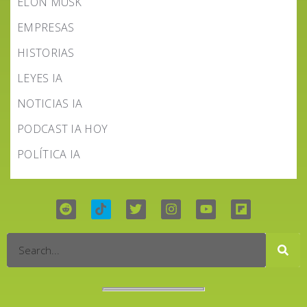
ELON MUSK
EMPRESAS
HISTORIAS
LEYES IA
NOTICIAS IA
PODCAST IA HOY
POLÍTICA IA