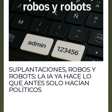
SUPLANTACIONES, ROBOS Y
ROBOTS: LA IA YA HACE LO
QUE ANTES SOLO HACÍAN
POLÍTICOS
Currículums filtrados, ministros engañados, bots
redactando informes y Pedro Sánchez salvando el
país con un algoritmo. Lo normal. En este episodio