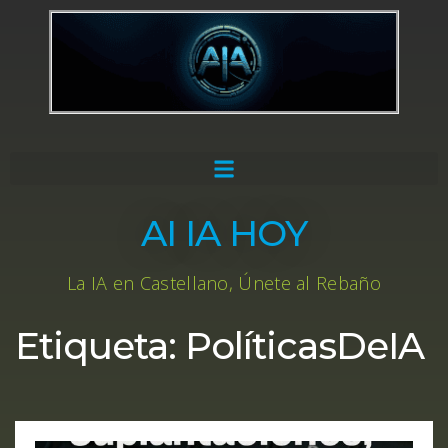
AI IA HOY
La IA en Castellano, Únete al Rebaño
Etiqueta:
PolíticasDeIA