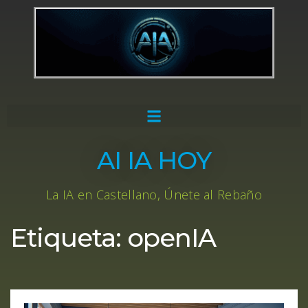
AI IA HOY
La IA en Castellano, Únete al Rebaño
Etiqueta:
openIA