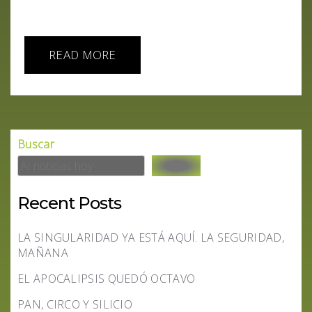
hito significativo en el ámbito de la generación de...
READ MORE
Buscar
Recent Posts
LA SINGULARIDAD YA ESTÁ AQUÍ. LA SEGURIDAD,
MAÑANA
EL APOCALIPSIS QUEDÓ OCTAVO
PAN, CIRCO Y SILICIO