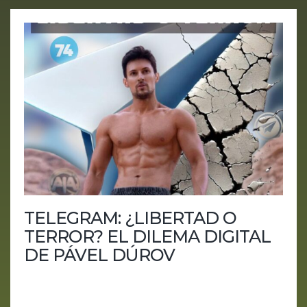
TELEGRAM: ¿LIBERTAD O
TERROR? EL DILEMA DIGITAL
DE PÁVEL DÚROV
En un mundo donde la privacidad y la seguridad
están en constante conflicto, Telegram, la