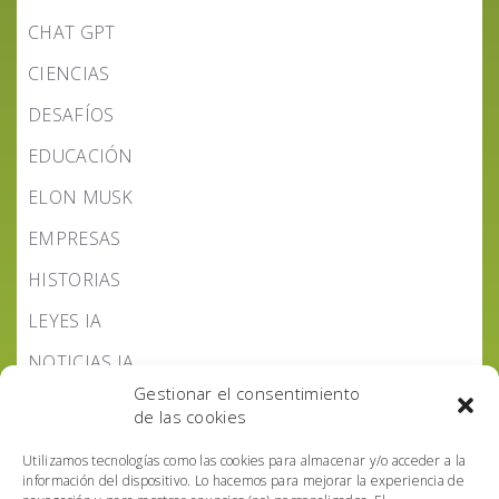
CHAT GPT
CIENCIAS
DESAFÍOS
EDUCACIÓN
ELON MUSK
EMPRESAS
HISTORIAS
LEYES IA
NOTICIAS IA
Gestionar el consentimiento
PODCAST IA HOY
de las cookies
POLÍTICA IA
Utilizamos tecnologías como las cookies para almacenar y/o acceder a la
información del dispositivo. Lo hacemos para mejorar la experiencia de