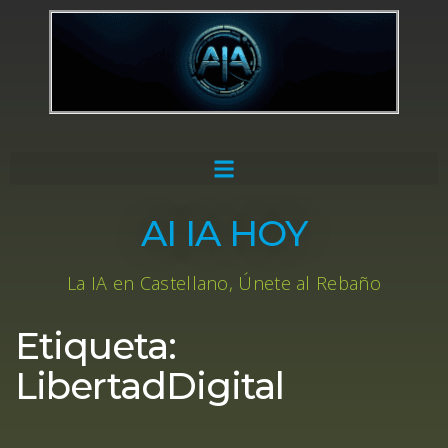
AI IA HOY
La IA en Castellano, Únete al Rebaño
Etiqueta:
LibertadDigital