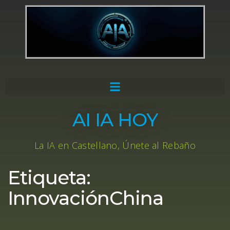
AI IA HOY
La IA en Castellano, Únete al Rebaño
Etiqueta:
InnovaciónChina