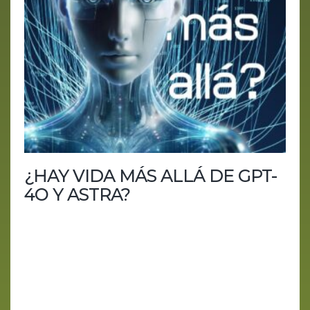
¿HAY VIDA MÁS ALLÁ DE GPT-
4O Y ASTRA?
En el episodio de hoy, exploramos la evolución de
la inteligencia artificial con la llegada de GPT-4o y
Astra, las nuevas creaciones de OpenAI y Google
que nos acercan a un futuro dominado por
asistentes virtuales avanzados, similares a
Samantha de Her. Discutimos la percepción de