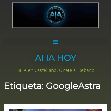
AI IA HOY
La IA en Castellano, Únete al Rebaño
Etiqueta:
GoogleAstra