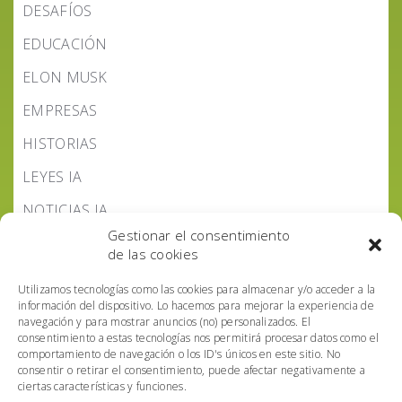
DESAFÍOS
EDUCACIÓN
ELON MUSK
EMPRESAS
HISTORIAS
LEYES IA
NOTICIAS IA
Gestionar el consentimiento
PODCAST IA HOY
de las cookies
POLÍTICA IA
Utilizamos tecnologías como las cookies para almacenar y/o acceder a la
información del dispositivo. Lo hacemos para mejorar la experiencia de
navegación y para mostrar anuncios (no) personalizados. El
consentimiento a estas tecnologías nos permitirá procesar datos como el
comportamiento de navegación o los ID's únicos en este sitio. No
consentir o retirar el consentimiento, puede afectar negativamente a
ciertas características y funciones.