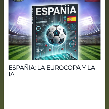
ESPAÑIA: LA EUROCOPA Y LA
IA
En este emocionante episodio de AI IA HOY,
exploramos cómo la inteligencia artificial está
revolucionando el mundo del fútbol, con un
enfoque especial en la Eurocopa 2024. Desde
balones inteligentes hasta herramientas de análisis