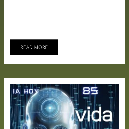
táctico, desentrañamos cómo la tecnología está
transformando cada aspecto del juego. Además,
anticipamos la final de esta noche entre España e
Inglaterra, con predicciones sorprendentes y
análisis...
READ MORE