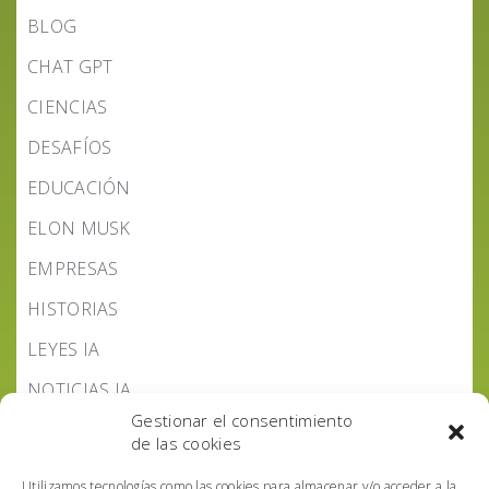
BLOG
CHAT GPT
CIENCIAS
DESAFÍOS
EDUCACIÓN
ELON MUSK
EMPRESAS
HISTORIAS
LEYES IA
NOTICIAS IA
Gestionar el consentimiento
PODCAST IA HOY
de las cookies
POLÍTICA IA
Utilizamos tecnologías como las cookies para almacenar y/o acceder a la