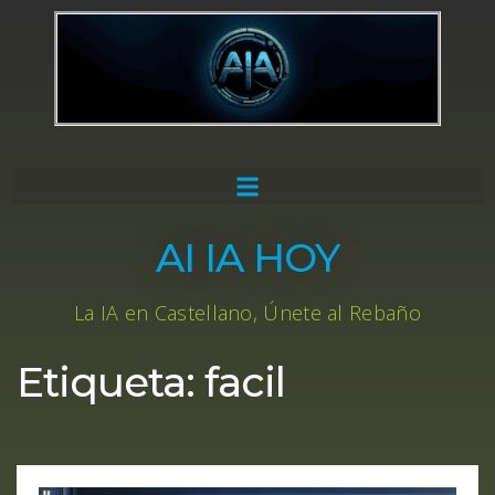
AI IA HOY
La IA en Castellano, Únete al Rebaño
Etiqueta:
facil