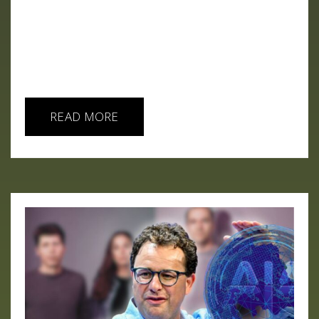
educación. ¿Qué es Claude 3.5 Sonnet? Claude 3.5
Sonnet es el modelo más avanzado de Anthropic,
competidor directo de Gipiti, ahora disponible en
Android con capacidades mejoradas de lenguaje,
traducción en...
READ MORE