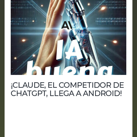
¡CLAUDE, EL COMPETIDOR DE
CHATGPT, LLEGA A ANDROID!
Explora las últimas innovaciones en inteligencia
artificial con el lanzamiento de Claude 3.5 Sonnet
para Android y la presentación de Eureka Labs por
Andrej Karpathy. Descubre cómo estas
tecnologías están redefiniendo la IA y la