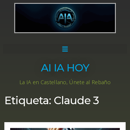
AI IA HOY
La IA en Castellano, Únete al Rebaño
Etiqueta:
Claude 3