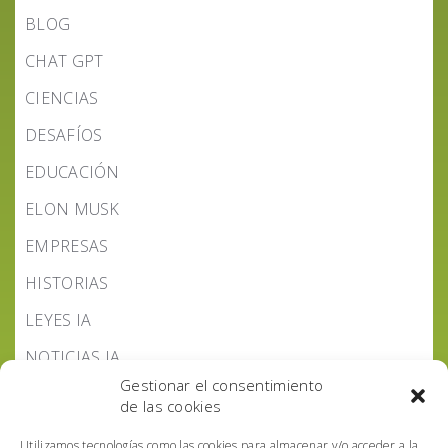
BLOG
CHAT GPT
CIENCIAS
DESAFÍOS
EDUCACIÓN
ELON MUSK
EMPRESAS
HISTORIAS
LEYES IA
NOTICIAS IA
Gestionar el consentimiento
PODCAST IA HOY
de las cookies
POLÍTICA IA
Utilizamos tecnologías como las cookies para almacenar y/o acceder a la