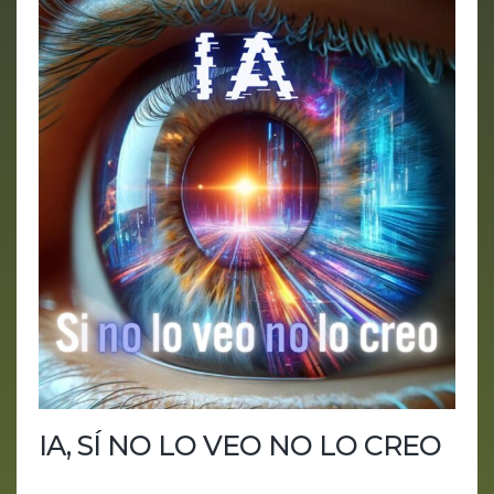
IA, SÍ NO LO VEO NO LO CREO
¿Alguna vez has pensado que tus ojos podrían