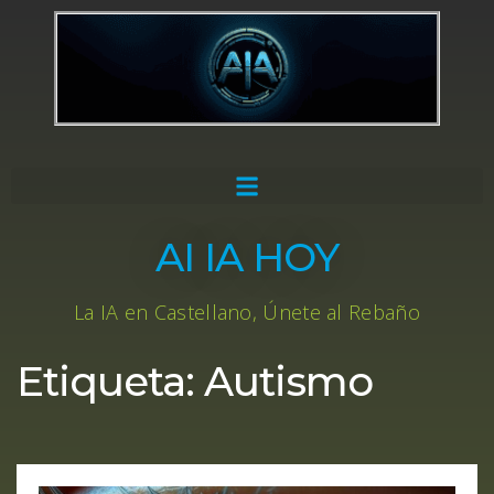
AI IA HOY
La IA en Castellano, Únete al Rebaño
Etiqueta:
Autismo