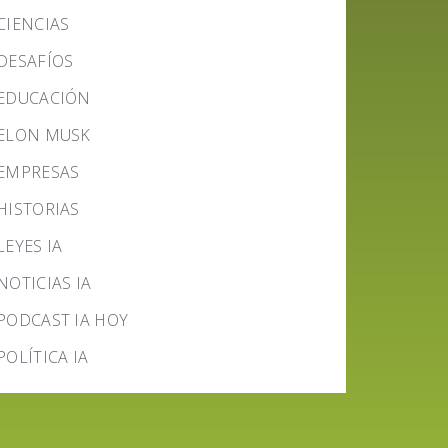
CIENCIAS
DESAFÍOS
EDUCACIÓN
ELON MUSK
EMPRESAS
HISTORIAS
LEYES IA
NOTICIAS IA
PODCAST IA HOY
POLÍTICA IA