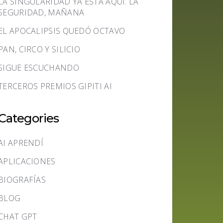
LA SINGULARIDAD YA ESTÁ AQUÍ. LA
SEGURIDAD, MAÑANA
EL APOCALIPSIS QUEDÓ OCTAVO
PAN, CIRCO Y SILICIO
SIGUE ESCUCHANDO
TERCEROS PREMIOS GIPITI AI
Categories
AI APRENDÍ
APLICACIONES
BIOGRAFÍAS
BLOG
CHAT GPT