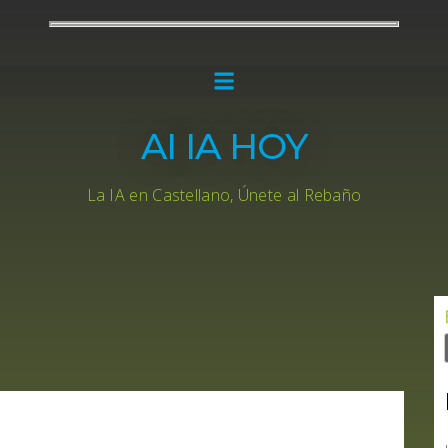
AI IA HOY
La IA en Castellano, Únete al Rebaño