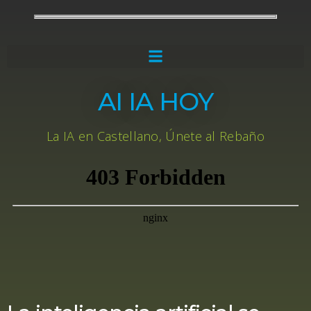
AI IA HOY
La IA en Castellano, Únete al Rebaño