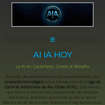
AI IA HOY
La IA en Castellano, Únete al Rebaño
El mundo del automovilismo está experimentando una
revolución tecnológica
con la introducción de la
Liga de
Carreras Autónomas de Abu Dhabi (A2RL)
. Este evento,
que marca un hito en las competiciones de vehículos
autónomos, presenta características únicas que lo
diferencian de otros como Roborace e Indy Autonomous