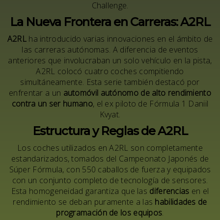
Challenge.
La Nueva Frontera en Carreras: A2RL
A2RL
ha introducido varias innovaciones en el ámbito de
las carreras autónomas. A diferencia de eventos
anteriores que involucraban un solo vehículo en la pista,
A2RL colocó cuatro coches compitiendo
simultáneamente. Esta serie también destacó por
enfrentar a un
automóvil autónomo de alto rendimiento
contra un ser humano
, el ex piloto de Fórmula 1 Daniil
Kvyat.
Estructura y Reglas de A2RL
Los coches utilizados en A2RL son completamente
estandarizados, tomados del Campeonato Japonés de
Súper Fórmula, con 550 caballos de fuerza y equipados
con un conjunto completo de tecnología de sensores.
Esta homogeneidad garantiza que las
diferencias
en el
rendimiento se deban puramente a las
habilidades de
programación de los equipos
.