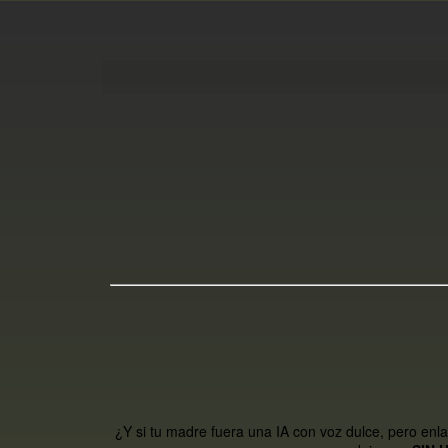
¿Y si tu madre fuera una IA con voz dulce, pero enl