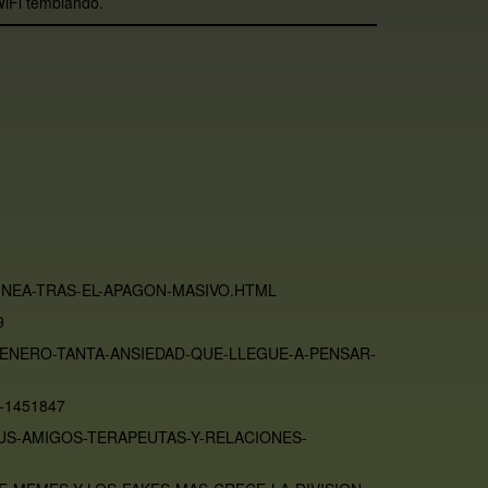
WiFi temblando.
INEA-TRAS-EL-APAGON-MASIVO.HTML
9
ENERO-TANTA-ANSIEDAD-QUE-LLEGUE-A-PENSAR-
-1451847
TUS-AMIGOS-TERAPEUTAS-Y-RELACIONES-