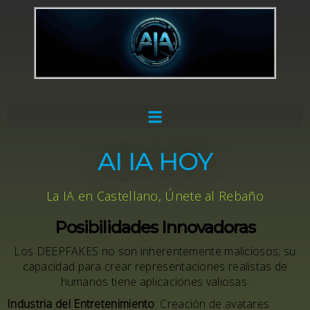
AI IA HOY
La IA en Castellano, Únete al Rebaño
Posibilidades Innovadoras
Los
DEEPFAKES
no son inherentemente maliciosos; su
capacidad para crear representaciones realistas de
humanos tiene aplicaciones valiosas:
Industria del Entretenimiento
: Creación de avatares