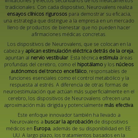
limitaciones y efectos secundarios de los medicamentos
tradicionales. Con cada dispositivo, Neurovalens realiza
ensayos clínicos rigurosos
para demostrar su eficacia,
una estrategia que distingue a la empresa en un mercado
lleno de productos de bienestar que no pueden hacer
afirmaciones médicas concretas.
Los dispositivos de Neurovalens, que se colocan en la
cabeza y
aplican estimulación eléctrica detrás de la oreja
,
apuntan al
nervio vestibular
. Esta técnica
estimula
áreas
profundas del cerebro, como el
hipotálamo
y los
núcleos
autónomos del tronco encefálico
, responsables de
funciones esenciales como el control metabólico y la
respuesta al estrés. A diferencia de otras formas de
neuroestimulación que actúan más superficialmente en el
cerebro, los dispositivos de Neurovalens ofrecen una
aproximación más dirigida y potencialmente
más efectiva
.
Este enfoque innovador también ha llevado a
Neurovalens a
buscar la aprobación
de dispositivos
médicos en
Europa
, además de su disponibilidad en EE.
UU. A largo plazo, los tratamientos basados en la