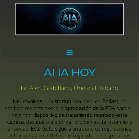
AI IA HOY
La IA en Castellano, Únete al Rebaño
Neurovalens
, una
startup
con base en
Belfast
, ha
recibido recientemente la
aprobación de la FDA
para su
segundo
dispositivo de tratamiento montado en la
cabeza
, destinado a abordar problemas de insomnio y
ansiedad.
Este éxito sigue
a una serie de regulaciones
actualizadas en 2019 por el regulador de dispositivos