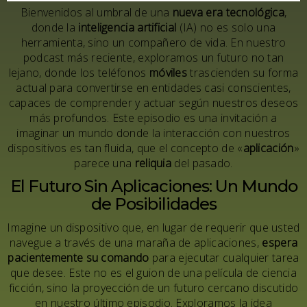
Bienvenidos al umbral de una
nueva era tecnológica
,
donde la
inteligencia artificial
(IA) no es solo una
herramienta, sino un compañero de vida. En nuestro
podcast más reciente, exploramos un futuro no tan
lejano, donde los teléfonos
móviles
trascienden su forma
actual para convertirse en entidades casi conscientes,
capaces de comprender y actuar según nuestros deseos
más profundos. Este episodio es una invitación a
imaginar un mundo donde la interacción con nuestros
dispositivos es tan fluida, que el concepto de «
aplicación
»
parece una
reliquia
del pasado.
El Futuro Sin Aplicaciones: Un Mundo
de Posibilidades
Imagine un dispositivo que, en lugar de requerir que usted
navegue a través de una maraña de aplicaciones,
espera
pacientemente su comando
para ejecutar cualquier tarea
que desee. Este no es el guion de una película de ciencia
ficción, sino la proyección de un futuro cercano discutido
en nuestro último episodio. Exploramos la idea