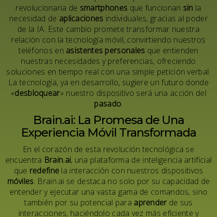
revolucionaria de
smartphones
que funcionan
sin
la
necesidad de
aplicaciones
individuales, gracias al poder
de la IA. Este cambio promete transformar nuestra
relación con la tecnología móvil, convirtiendo nuestros
teléfonos en
asistentes personales
que entienden
nuestras necesidades y preferencias, ofreciendo
soluciones en tiempo real con una simple petición verbal.
La tecnología, ya en desarrollo, sugiere un futuro donde
«
desbloquear
» nuestro dispositivo será una acción del
pasado
.
Brain.ai: La Promesa de Una
Experiencia Móvil Transformada
En el corazón de esta revolución tecnológica se
encuentra
Brain.ai
, una plataforma de inteligencia artificial
que
redefine
la interacción con nuestros dispositivos
móviles
. Brain.ai se destaca no solo por su capacidad de
entender y ejecutar una vasta gama de comandos, sino
también por su potencial para
aprender
de sus
interacciones, haciéndolo cada vez más eficiente y