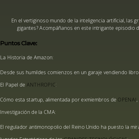
En el vertiginoso mundo de la inteligencia artificial, la
gigantes?
Acompáñanos en este intrigante episodio 
Puntos Clave:
La Historia de Amazon:
Desde sus humildes comienzos en un
garaje
vendiendo libro
El Papel de
ANTHROPIC
:
Cómo esta startup, alimentada por
exmiembros de
OPENAI
,
Investigación de la CMA:
El regulador
antimonopolio
del Reino Unido ha puesto la mir