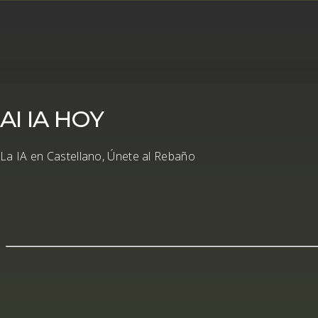
AI IA HOY
La IA en Castellano, Únete al Rebaño