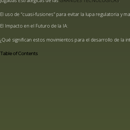
Jugadas Estratégicas de las
GRANDES TECNOLÓGICAS
:
El uso de “
cuasi-fusiones
” para evitar la lupa regulatoria y 
El Impacto en el Futuro de la IA:
¿Qué significan estos movimientos para el desarrollo de la inte
Table of Contents