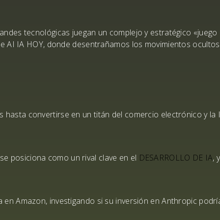
s grandes tecnológicas juegan un complejo y estratégico «
juego 
de AI IA HOY, donde desentrañamos los movimientos oculto
s hasta convertirse en un
titán
del comercio electrónico y la 
 se posiciona como un rival clave en el
DESARROLLO DE IA
, 
a en Amazon, investigando si su inversión en Anthropic podrí