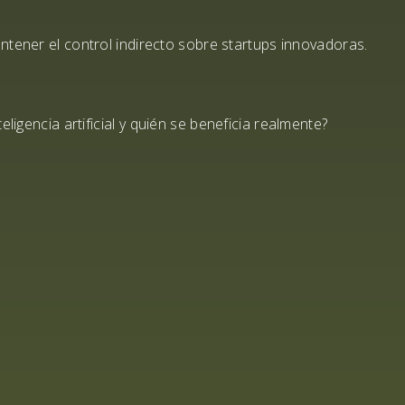
mantener el control indirecto sobre startups innovadoras.
ligencia artificial y
quién se beneficia
realmente?